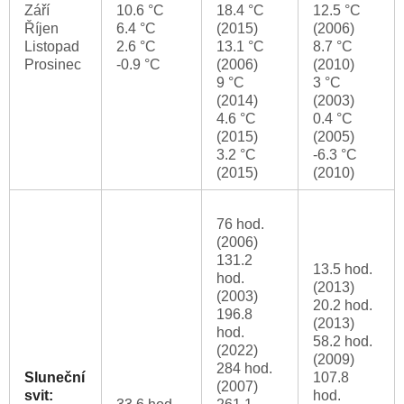
Září
10.6 °C
18.4 °C
12.5 °C
Říjen
6.4 °C
(2015)
(2006)
Listopad
2.6 °C
13.1 °C
8.7 °C
Prosinec
-0.9 °C
(2006)
(2010)
9 °C
3 °C
(2014)
(2003)
4.6 °C
0.4 °C
(2015)
(2005)
3.2 °C
-6.3 °C
(2015)
(2010)
76 hod.
(2006)
131.2
13.5 hod.
hod.
(2013)
(2003)
20.2 hod.
196.8
(2013)
hod.
58.2 hod.
(2022)
(2009)
284 hod.
Sluneční
107.8
(2007)
svit:
hod.