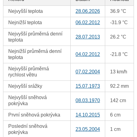
Nejvyšší teplota
28.06.2026
36.9 °C
Nejnižší teplota
06.02.2012
-31.9 °C
Nejvyšší průměrná denní
28.07.2013
26.2 °C
teplota
Nejnižší průměrná denní
04.02.2012
-21.8 °C
teplota
Nejvyšší průměrná
07.02.2004
13 km/h
rychlost větru
Nejvyšší srážky
15.07.1973
92.2 mm
Nejvyšší sněhová
08.03.1970
142 cm
pokrývka
První sněhová pokrývka
14.10.2015
6 cm
Poslední sněhová
23.05.2004
1 cm
pokrývka