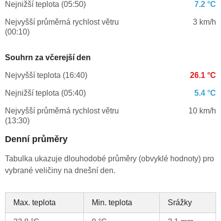
Nejnižší teplota (05:50)
7.2 °C
Nejvyšší průměrná rychlost větru
3 km/h
(00:10)
Souhrn za včerejší den
Nejvyšší teplota (16:40)
26.1 °C
Nejnižší teplota (05:40)
5.4 °C
Nejvyšší průměrná rychlost větru
10 km/h
(13:30)
Denní průměry
Tabulka ukazuje dlouhodobé průměry (obvyklé hodnoty) pro
vybrané veličiny na dnešní den.
Max. teplota
Min. teplota
Srážky