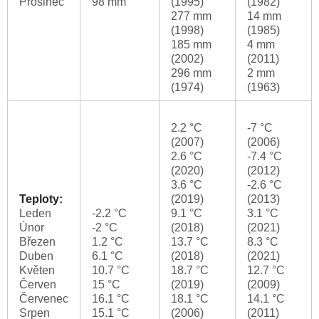
Prosinec
98 mm
(1995)
(1982)
277 mm
14 mm
(1998)
(1985)
185 mm
4 mm
(2002)
(2011)
296 mm
2 mm
(1974)
(1963)
2.2 °C
-7 °C
(2007)
(2006)
2.6 °C
-7.4 °C
(2020)
(2012)
3.6 °C
-2.6 °C
Teploty:
(2019)
(2013)
Leden
-2.2 °C
9.1 °C
3.1 °C
Únor
-2 °C
(2018)
(2021)
Březen
1.2 °C
13.7 °C
8.3 °C
Duben
6.1 °C
(2018)
(2021)
Květen
10.7 °C
18.7 °C
12.7 °C
Červen
15 °C
(2019)
(2009)
Červenec
16.1 °C
18.1 °C
14.1 °C
Srpen
15.1 °C
(2006)
(2011)