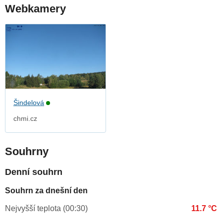
Webkamery
Šindelová
chmi.cz
Souhrny
Denní souhrn
Souhrn za dnešní den
Nejvyšší teplota (00:30)
11.7 °C