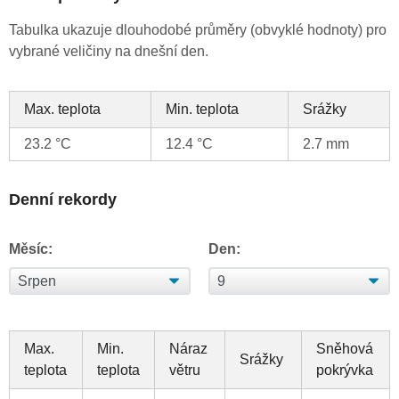
Tabulka ukazuje dlouhodobé průměry (obvyklé hodnoty) pro
vybrané veličiny na dnešní den.
Max. teplota
Min. teplota
Srážky
23.2 °C
12.4 °C
2.7 mm
Denní rekordy
Měsíc:
Den:
Max.
Min.
Náraz
Sněhová
Srážky
teplota
teplota
větru
pokrývka