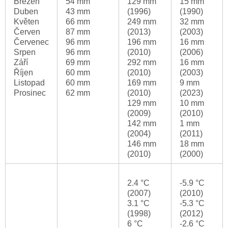
Březen
54 mm
129 mm
15 mm
Duben
43 mm
(1996)
(1990)
Květen
66 mm
249 mm
32 mm
Červen
87 mm
(2013)
(2003)
Červenec
96 mm
196 mm
16 mm
Srpen
96 mm
(2010)
(2006)
Září
69 mm
292 mm
16 mm
Říjen
60 mm
(2010)
(2003)
Listopad
60 mm
169 mm
9 mm
Prosinec
62 mm
(2010)
(2023)
129 mm
10 mm
(2009)
(2010)
142 mm
1 mm
(2004)
(2011)
146 mm
18 mm
(2010)
(2000)
2.4 °C
-5.9 °C
(2007)
(2010)
3.1 °C
-5.3 °C
(1998)
(2012)
6 °C
-2.6 °C