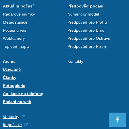
Aktuální počasí
Předpověď počasí
Radarové snímky
Numerický model
Meteostanice
Předpověď pro Prahu
Počasí u vás
Předpověď pro Brno
Webkamery
Předpověď pro Ostravu
Teplotní mapa
Předpověď pro Plzeň
Archiv
Kontakty
Uživatelé
Články
Fotogalerie
Aplikace na telefony
Počasí na web
Ventusky
In-počasie