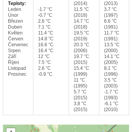
Teploty:
(2014)
(2013)
Leden
-1.7 °C
11.5 °C
3.7 °C
Únor
-0.7 °C
(2018)
(1997)
Březen
2.6 °C
14.7 °C
6.6 °C
Duben
7.1 °C
(2018)
(1991)
Květen
11.4 °C
19.5 °C
11.7 °C
Červen
14.8 °C
(2019)
(1991)
Červenec
16.6 °C
20.3 °C
13.5 °C
Srpen
16.4 °C
(2006)
(2000)
Září
12 °C
19.7 °C
14.1 °C
Říjen
7.5 °C
(2015)
(2005)
Listopad
2.6 °C
15.4 °C
8.1 °C
Prosinec
-0.9 °C
(1999)
(1996)
11 °C
3.5 °C
(1995)
(2003)
5.7 °C
-1.7 °C
(2015)
(1993)
3.8 °C
-6.1 °C
(2015)
(2010)