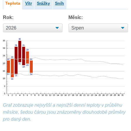
Teplota
Vítr
Srážky
Sníh
Rok:
Měsíc:
Graf zobrazuje nejvyšší a nejnižší denní teploty v průběhu
měsíce, šedou čárou jsou znázorněny dlouhodobé průměry
pro daný den.