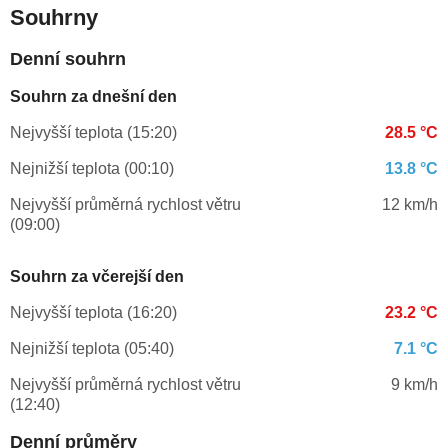
Souhrny
Denní souhrn
Souhrn za dnešní den
Nejvyšší teplota (15:20)
28.5 °C
Nejnižší teplota (00:10)
13.8 °C
Nejvyšší průměrná rychlost větru
12 km/h
(09:00)
Souhrn za včerejší den
Nejvyšší teplota (16:20)
23.2 °C
Nejnižší teplota (05:40)
7.1 °C
Nejvyšší průměrná rychlost větru
9 km/h
(12:40)
Denní průměry