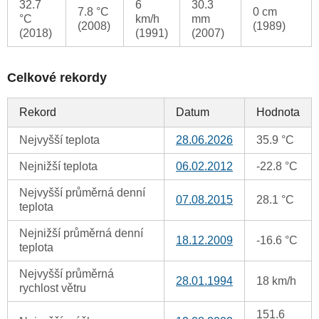
32.7
6
30.3
7.8 °C
0 cm
°C
km/h
mm
(2008)
(1989)
(2018)
(1991)
(2007)
Celkové rekordy
Rekord
Datum
Hodnota
Nejvyšší teplota
28.06.2026
35.9 °C
Nejnižší teplota
06.02.2012
-22.8 °C
Nejvyšší průměrná denní
07.08.2015
28.1 °C
teplota
Nejnižší průměrná denní
18.12.2009
-16.6 °C
teplota
Nejvyšší průměrná
28.01.1994
18 km/h
rychlost větru
151.6