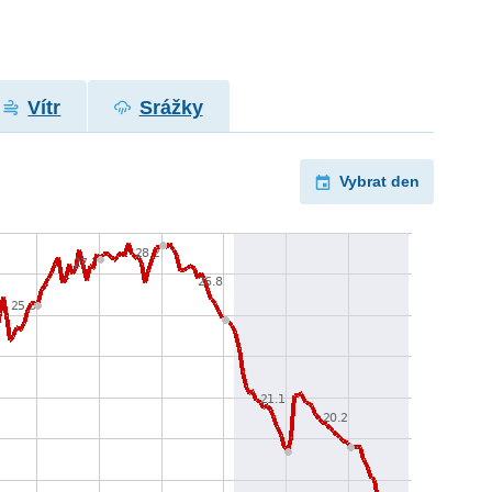
Vítr
Srážky
Vybrat den