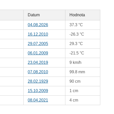
Datum
Hodnota
04.08.2026
37.3 °C
16.12.2010
-26.3 °C
29.07.2005
29.3 °C
06.01.2009
-21.5 °C
23.04.2019
9 km/h
07.08.2010
99.8 mm
28.02.1929
90 cm
15.10.2009
1 cm
08.04.2021
4 cm