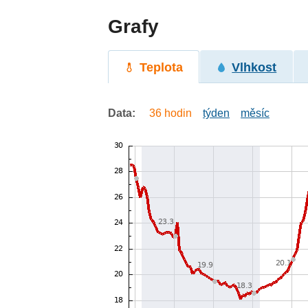
Grafy
Teplota
Vlhkost
Data:
36 hodin
týden
měsíc