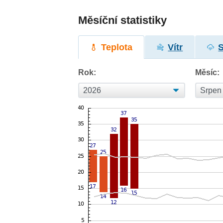
Měsíční statistiky
Teplota
Vítr
Rok:
Měsíc: