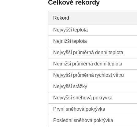
Celkové rekordy
Rekord
Nejvyšší teplota
Nejnižší teplota
Nejvyšší průměrná denní teplota
Nejnižší průměrná denní teplota
Nejvyšší průměrná rychlost větru
Nejvyšší srážky
Nejvyšší sněhová pokrývka
První sněhová pokrývka
Poslední sněhová pokrývka