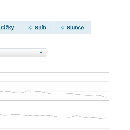
Srážky
Sníh
Slunce