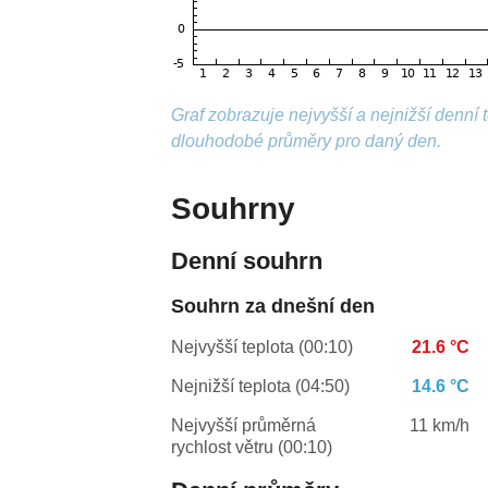
Graf zobrazuje nejvyšší a nejnižší denní
dlouhodobé průměry pro daný den.
Souhrny
Denní souhrn
Souhrn za dnešní den
Nejvyšší teplota (00:10)
21.6 °C
Nejnižší teplota (04:50)
14.6 °C
Nejvyšší průměrná
11 km/h
rychlost větru (00:10)