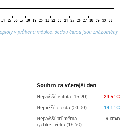
 teploty v průběhu měsíce, šedou čárou jsou znázorněny
Souhrn za včerejší den
Nejvyšší teplota (15:20)
29.5 °C
Nejnižší teplota (04:00)
18.1 °C
Nejvyšší průměrná
9 km/h
rychlost větru (18:50)