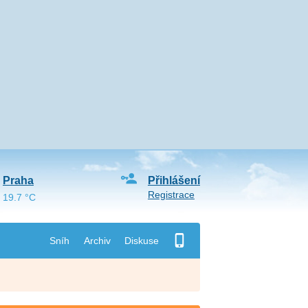
Praha
Přihlášení
Registrace
19.7 °C
Sníh
Archiv
Diskuse