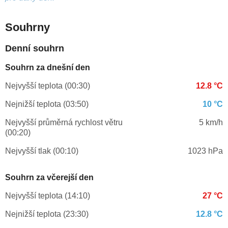
Souhrny
Denní souhrn
Souhrn za dnešní den
Nejvyšší teplota (00:30)
12.8 °C
Nejnižší teplota (03:50)
10 °C
Nejvyšší průměrná rychlost větru
5 km/h
(00:20)
Nejvyšší tlak (00:10)
1023 hPa
Souhrn za včerejší den
Nejvyšší teplota (14:10)
27 °C
Nejnižší teplota (23:30)
12.8 °C