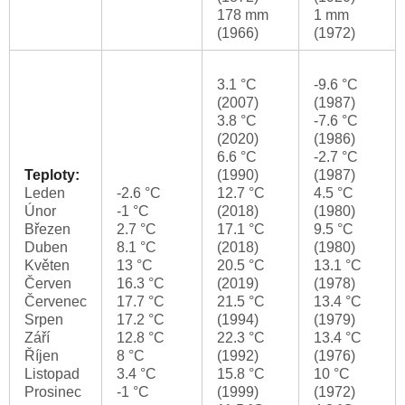
178 mm
1 mm
(1966)
(1972)
3.1 °C
-9.6 °C
(2007)
(1987)
3.8 °C
-7.6 °C
(2020)
(1986)
6.6 °C
-2.7 °C
Teploty:
(1990)
(1987)
Leden
-2.6 °C
12.7 °C
4.5 °C
Únor
-1 °C
(2018)
(1980)
Březen
2.7 °C
17.1 °C
9.5 °C
Duben
8.1 °C
(2018)
(1980)
Květen
13 °C
20.5 °C
13.1 °C
Červen
16.3 °C
(2019)
(1978)
Červenec
17.7 °C
21.5 °C
13.4 °C
Srpen
17.2 °C
(1994)
(1979)
Září
12.8 °C
22.3 °C
13.4 °C
Říjen
8 °C
(1992)
(1976)
Listopad
3.4 °C
15.8 °C
10 °C
Prosinec
-1 °C
(1999)
(1972)