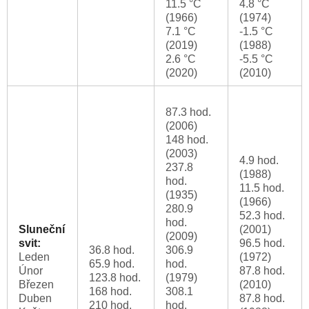
11.5 °C
4.8 °C
(1966)
(1974)
7.1 °C
-1.5 °C
(2019)
(1988)
2.6 °C
-5.5 °C
(2020)
(2010)
87.3 hod.
(2006)
148 hod.
(2003)
4.9 hod.
237.8
(1988)
hod.
11.5 hod.
(1935)
(1966)
280.9
52.3 hod.
hod.
Sluneční
(2001)
(2009)
svit:
96.5 hod.
36.8 hod.
306.9
Leden
(1972)
65.9 hod.
hod.
Únor
87.8 hod.
123.8 hod.
(1979)
Březen
(2010)
168 hod.
308.1
Duben
87.8 hod.
210 hod.
hod.