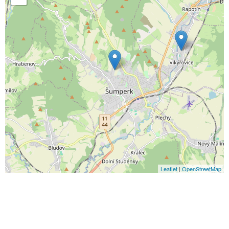
Leaflet
|
OpenStreetMap