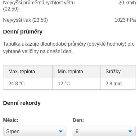
Nejvyšší průměrná rychlost větru
20 km/h
(02:50)
Nejvyšší tlak (23:50)
1023 hPa
Denní průměry
Tabulka ukazuje dlouhodobé průměry (obvyklé hodnoty) pro
vybrané veličiny na dnešní den.
Max. teplota
Min. teplota
Srážky
24.8 °C
12 °C
2.8 mm
Denní rekordy
Měsíc:
Den: