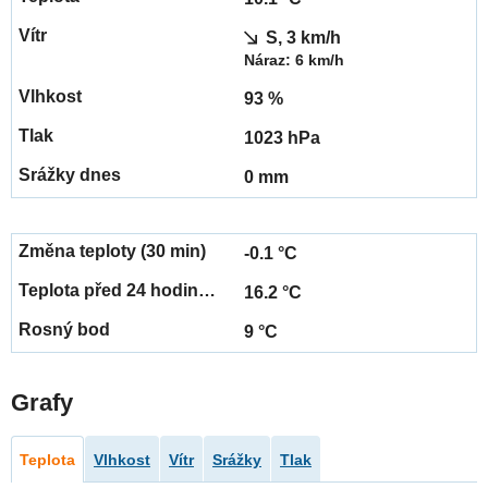
S, 3 km/h
Náraz: 6 km/h
93 %
1023 hPa
0 mm
-0.1 °C
16.2 °C
9 °C
Grafy
Teplota
Vlhkost
Vítr
Srážky
Tlak