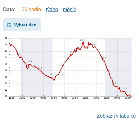
Data:
36 hodin
týden
měsíc
Vybrat den
Zobrazit v tabulce