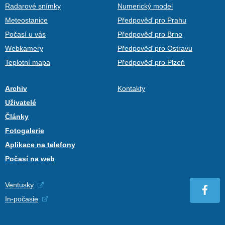
Radarové snímky
Numerický model
Meteostanice
Předpověď pro Prahu
Počasí u vás
Předpověď pro Brno
Webkamery
Předpověď pro Ostravu
Teplotní mapa
Předpověď pro Plzeň
Archiv
Kontakty
Uživatelé
Články
Fotogalerie
Aplikace na telefony
Počasí na web
Ventusky
In-počasie