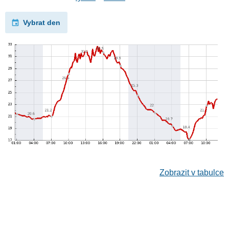
Vybrat den
Zobrazit v tabulce