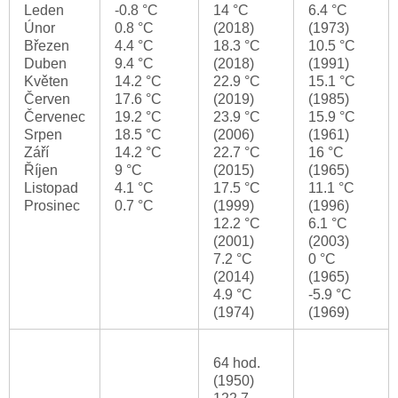
Leden
-0.8 °C
14 °C
6.4 °C
Únor
0.8 °C
(2018)
(1973)
Březen
4.4 °C
18.3 °C
10.5 °C
Duben
9.4 °C
(2018)
(1991)
Květen
14.2 °C
22.9 °C
15.1 °C
Červen
17.6 °C
(2019)
(1985)
Červenec
19.2 °C
23.9 °C
15.9 °C
Srpen
18.5 °C
(2006)
(1961)
Září
14.2 °C
22.7 °C
16 °C
Říjen
9 °C
(2015)
(1965)
Listopad
4.1 °C
17.5 °C
11.1 °C
Prosinec
0.7 °C
(1999)
(1996)
12.2 °C
6.1 °C
(2001)
(2003)
7.2 °C
0 °C
(2014)
(1965)
4.9 °C
-5.9 °C
(1974)
(1969)
64 hod.
(1950)