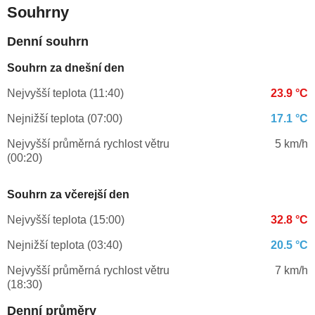
Souhrny
Denní souhrn
Souhrn za dnešní den
Nejvyšší teplota (11:40)
23.9 °C
Nejnižší teplota (07:00)
17.1 °C
Nejvyšší průměrná rychlost větru
5 km/h
(00:20)
Souhrn za včerejší den
Nejvyšší teplota (15:00)
32.8 °C
Nejnižší teplota (03:40)
20.5 °C
Nejvyšší průměrná rychlost větru
7 km/h
(18:30)
Denní průměry