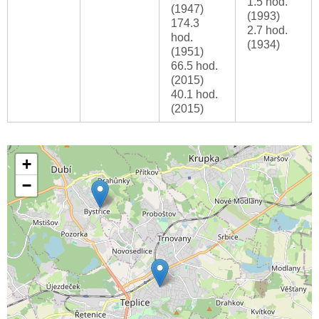
1.5 hod.
(1947)
(1993)
174.3
2.7 hod.
hod.
(1934)
(1951)
66.5 hod.
(2015)
40.1 hod.
(2015)
+
−