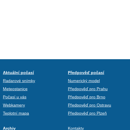
Aktuální počasí
Předpověď počasí
Radarové snímky
Numerický model
Meteostanice
Předpověď pro Prahu
Počasí u vás
Předpověď pro Brno
Webkamery
Předpověď pro Ostravu
Teplotní mapa
Předpověď pro Plzeň
Archiv
Kontakty