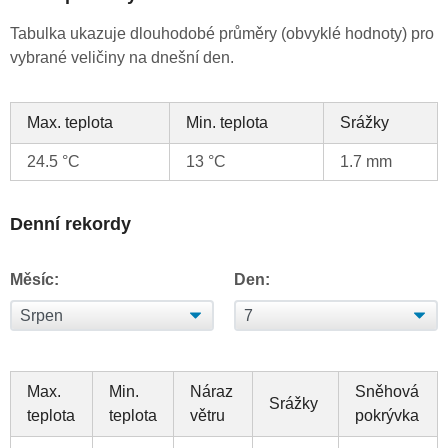
Tabulka ukazuje dlouhodobé průměry (obvyklé hodnoty) pro
vybrané veličiny na dnešní den.
Max. teplota
Min. teplota
Srážky
24.5 °C
13 °C
1.7 mm
Denní rekordy
Měsíc:
Den:
Max.
Min.
Náraz
Sněhová
Srážky
teplota
teplota
větru
pokrývka