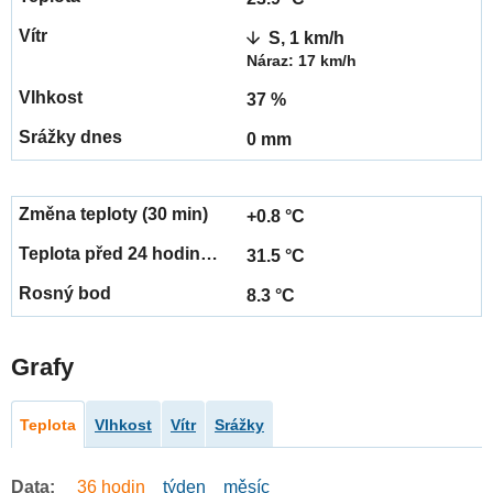
S, 1 km/h
Náraz: 17 km/h
37 %
0 mm
+0.8 °C
31.5 °C
8.3 °C
Grafy
Teplota
Vlhkost
Vítr
Srážky
Data:
36 hodin
týden
měsíc