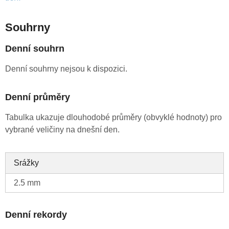
Souhrny
Denní souhrn
Denní souhrny nejsou k dispozici.
Denní průměry
Tabulka ukazuje dlouhodobé průměry (obvyklé hodnoty) pro
vybrané veličiny na dnešní den.
Srážky
2.5 mm
Denní rekordy