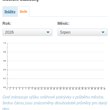
Srážky
Sníh
Rok:
Měsíc:
Graf zobrazuje výšku sněhové pokrývky v průběhu měsíce,
šedou čárou jsou znázorněny dlouhodobé průměry pro daný
den.