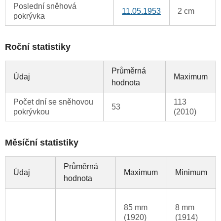
Poslední sněhová
11.05.1953
2 cm
pokrývka
Roční statistiky
Průměrná
Údaj
Maximum
hodnota
Počet dní se sněhovou
113
53
pokrývkou
(2010)
Měsíční statistiky
Průměrná
Údaj
Maximum
Minimum
hodnota
85 mm
8 mm
(1920)
(1914)