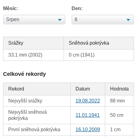
Měsíc:
Den:
Srážky
Sněhová pokrývka
33.1 mm (2002)
0 cm (1941)
Celkové rekordy
Rekord
Datum
Hodnota
Nejvyšší srážky
19.08.2022
88 mm
Nejvyšší sněhová
11.01.1941
50 cm
pokrývka
První sněhová pokrývka
16.10.2009
1 cm