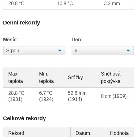
20.8 °C
10.8 °C
3.2 mm
Denní rekordy
Měsíc:
Den:
Max.
Min.
Sněhová
Srážky
teplota
teplota
pokrývka
28.8 °C
6.7 °C
52.6 mm
0 cm (1909)
(1931)
(1924)
(1914)
Celkové rekordy
Rekord
Datum
Hodnota