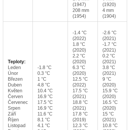
(1947)
(1920)
208 mm
4 mm
(1954)
(1904)
-1.4 °C
-2.6 °C
(2022)
(2021)
1.8 °C
-1.7 °C
(2020)
(2021)
2.2 °C
0.2 °C
Teploty:
(2020)
(2021)
Leden
-1.8 °C
6.3 °C
3.8 °C
Únor
0.3 °C
(2020)
(2021)
Březen
1 °C
12.5 °C
9 °C
Duben
4.8 °C
(2022)
(2020)
Květen
10.4 °C
17.5 °C
15.9 °C
Červen
16.9 °C
(2021)
(2020)
Červenec
17.5 °C
18.8 °C
16.5 °C
Srpen
16.9 °C
(2021)
(2020)
Září
11.6 °C
17.8 °C
15 °C
Říjen
8.1 °C
(2019)
(2021)
Listopad
4.1 °C
12.3 °C
10.8 °C