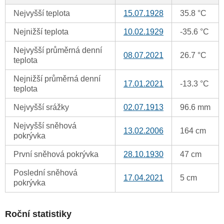
Nejvyšší teplota
15.07.1928
35.8 °C
Nejnižší teplota
10.02.1929
-35.6 °C
Nejvyšší průměrná denní
08.07.2021
26.7 °C
teplota
Nejnižší průměrná denní
17.01.2021
-13.3 °C
teplota
Nejvyšší srážky
02.07.1913
96.6 mm
Nejvyšší sněhová
13.02.2006
164 cm
pokrývka
První sněhová pokrývka
28.10.1930
47 cm
Poslední sněhová
17.04.2021
5 cm
pokrývka
Roční statistiky