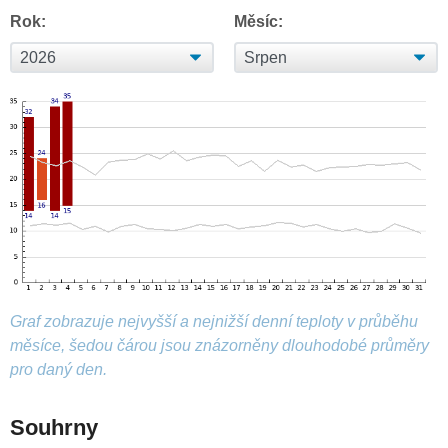
Rok:
Měsíc:
Graf zobrazuje nejvyšší a nejnižší denní teploty v průběhu
měsíce, šedou čárou jsou znázorněny dlouhodobé průměry
pro daný den.
Souhrny