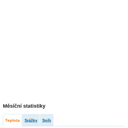
Měsíční statistiky
Teplota
Srážky
Sníh