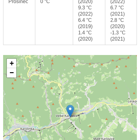
Prosinec
0 °C
(2020)
(2022)
9.3 °C
6.7 °C
(2022)
(2021)
6.4 °C
2.8 °C
(2019)
(2020)
1.4 °C
-1.3 °C
(2020)
(2021)
+
−