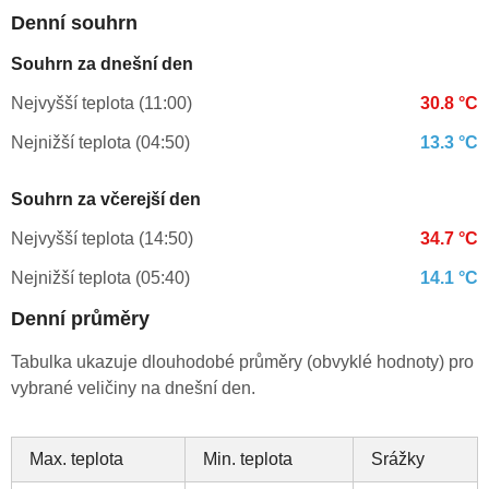
Denní souhrn
Souhrn za dnešní den
Nejvyšší teplota (11:00)
30.8 °C
Nejnižší teplota (04:50)
13.3 °C
Souhrn za včerejší den
Nejvyšší teplota (14:50)
34.7 °C
Nejnižší teplota (05:40)
14.1 °C
Denní průměry
Tabulka ukazuje dlouhodobé průměry (obvyklé hodnoty) pro
vybrané veličiny na dnešní den.
Max. teplota
Min. teplota
Srážky