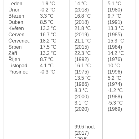
Leden
-1.9 °C
14 °C
5.1 °C
Únor
-0.2 °C
(2018)
(1980)
Březen
3.3 °C
16.8 °C
9.7 °C
Duben
8.5 °C
(2018)
(1991)
Květen
13.3 °C
21.8 °C
13.3 °C
Červen
16.7 °C
(2019)
(1985)
Červenec
18.2 °C
21.1 °C
15.3 °C
Srpen
17.5 °C
(2015)
(1984)
Září
13.2 °C
22.3 °C
14.2 °C
Říjen
8.7 °C
(1992)
(1976)
Listopad
4.1 °C
16.1 °C
10 °C
Prosinec
-0.3 °C
(1975)
(1996)
13.5 °C
5.2 °C
(1966)
(1974)
8.3 °C
-1.2 °C
(2000)
(1988)
3.1 °C
-5.3 °C
(2020)
(1969)
99.6 hod.
(2017)