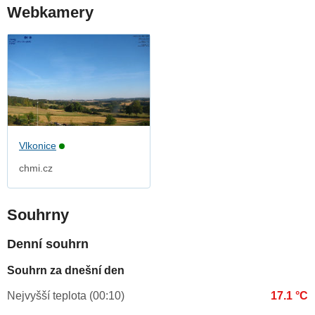
Webkamery
Vlkonice
chmi.cz
Souhrny
Denní souhrn
Souhrn za dnešní den
Nejvyšší teplota (00:10)
17.1 °C