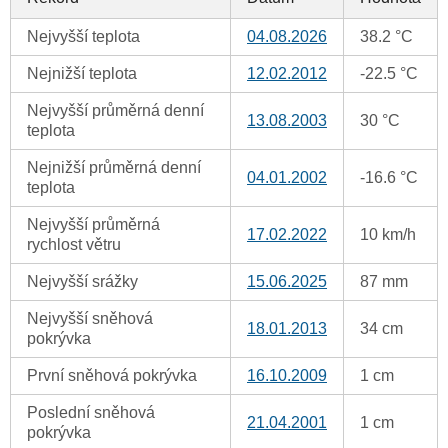
Nejvyšší teplota
04.08.2026
38.2 °C
Nejnižší teplota
12.02.2012
-22.5 °C
Nejvyšší průměrná denní
13.08.2003
30 °C
teplota
Nejnižší průměrná denní
04.01.2002
-16.6 °C
teplota
Nejvyšší průměrná
17.02.2022
10 km/h
rychlost větru
Nejvyšší srážky
15.06.2025
87 mm
Nejvyšší sněhová
18.01.2013
34 cm
pokrývka
První sněhová pokrývka
16.10.2009
1 cm
Poslední sněhová
21.04.2001
1 cm
pokrývka