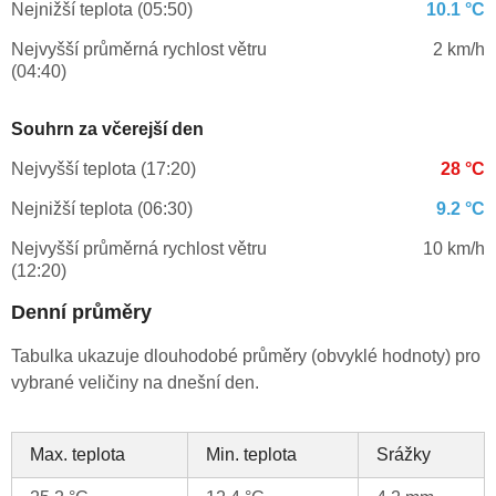
Nejnižší teplota (05:50)
10.1 °C
Nejvyšší průměrná rychlost větru
2 km/h
(04:40)
Souhrn za včerejší den
Nejvyšší teplota (17:20)
28 °C
Nejnižší teplota (06:30)
9.2 °C
Nejvyšší průměrná rychlost větru
10 km/h
(12:20)
Denní průměry
Tabulka ukazuje dlouhodobé průměry (obvyklé hodnoty) pro
vybrané veličiny na dnešní den.
Max. teplota
Min. teplota
Srážky