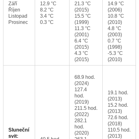
Září
12.9 °C
21.3 °C
14.9 °C
Říjen
8.2 °C
(2015)
(2006)
Listopad
3.4 °C
15.5 °C
10.8 °C
Prosinec
0.3 °C
(1999)
(2010)
11.3 °C
4.8 °C
(2001)
(2003)
6.4 °C
0.7 °C
(2015)
(1998)
4.3 °C
-5.3 °C
(2015)
(2010)
68.9 hod.
(2024)
127.4
19.1 hod.
hod.
(2013)
(2019)
15.2 hod.
211.5 hod.
(2013)
(2022)
72.6 hod.
282.1
(2018)
hod.
Sluneční
110.5 hod.
(2020)
svit:
(2013)