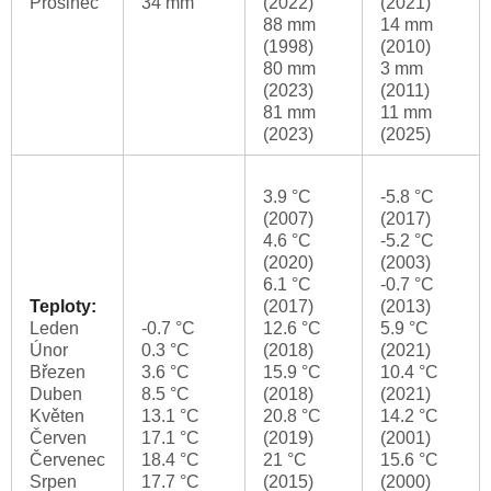
Prosinec
34 mm
(2022)
(2021)
88 mm
14 mm
(1998)
(2010)
80 mm
3 mm
(2023)
(2011)
81 mm
11 mm
(2023)
(2025)
3.9 °C
-5.8 °C
(2007)
(2017)
4.6 °C
-5.2 °C
(2020)
(2003)
6.1 °C
-0.7 °C
Teploty:
(2017)
(2013)
Leden
-0.7 °C
12.6 °C
5.9 °C
Únor
0.3 °C
(2018)
(2021)
Březen
3.6 °C
15.9 °C
10.4 °C
Duben
8.5 °C
(2018)
(2021)
Květen
13.1 °C
20.8 °C
14.2 °C
Červen
17.1 °C
(2019)
(2001)
Červenec
18.4 °C
21 °C
15.6 °C
Srpen
17.7 °C
(2015)
(2000)