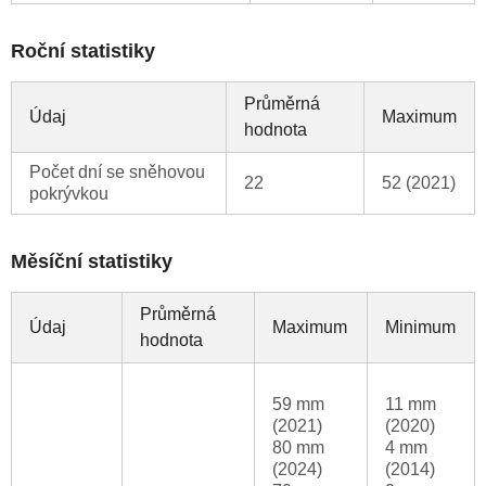
Roční statistiky
Průměrná
Údaj
Maximum
hodnota
Počet dní se sněhovou
22
52 (2021)
pokrývkou
Měsíční statistiky
Průměrná
Údaj
Maximum
Minimum
hodnota
59 mm
11 mm
(2021)
(2020)
80 mm
4 mm
(2024)
(2014)