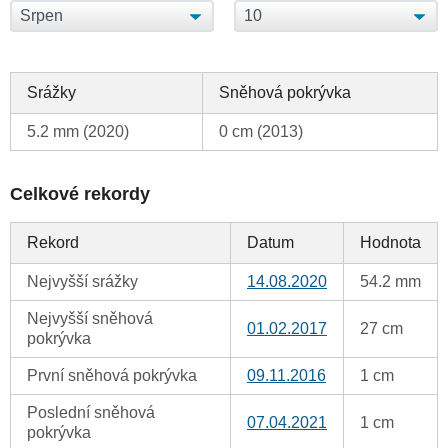
Srážky
Sněhová pokrývka
5.2 mm (2020)
0 cm (2013)
Celkové rekordy
Rekord
Datum
Hodnota
Nejvyšší srážky
14.08.2020
54.2 mm
Nejvyšší sněhová
01.02.2017
27 cm
pokrývka
První sněhová pokrývka
09.11.2016
1 cm
Poslední sněhová
07.04.2021
1 cm
pokrývka