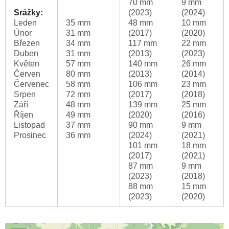
70 mm
9 mm
Srážky:
(2023)
(2024)
Leden
35 mm
48 mm
10 mm
Únor
31 mm
(2017)
(2020)
Březen
34 mm
117 mm
22 mm
Duben
31 mm
(2013)
(2023)
Květen
57 mm
140 mm
26 mm
Červen
80 mm
(2013)
(2014)
Červenec
58 mm
106 mm
23 mm
Srpen
72 mm
(2017)
(2018)
Září
48 mm
139 mm
25 mm
Říjen
49 mm
(2020)
(2016)
Listopad
37 mm
90 mm
9 mm
Prosinec
36 mm
(2024)
(2021)
101 mm
18 mm
(2017)
(2021)
87 mm
9 mm
(2023)
(2018)
88 mm
15 mm
(2023)
(2020)