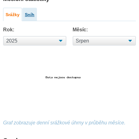
Srážky
Sníh
Rok:
Měsíc:
Graf zobrazuje denní srážkové úhrny v průběhu měsíce.