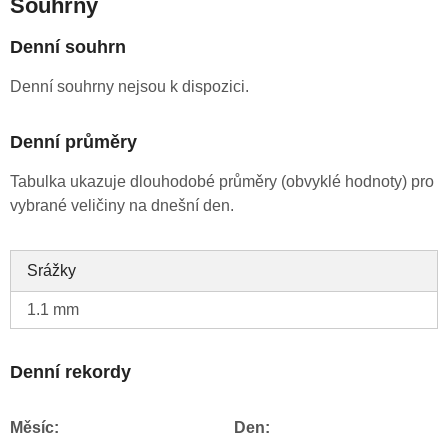
Souhrny
Denní souhrn
Denní souhrny nejsou k dispozici.
Denní průměry
Tabulka ukazuje dlouhodobé průměry (obvyklé hodnoty) pro
vybrané veličiny na dnešní den.
Srážky
1.1 mm
Denní rekordy
Měsíc:
Den: