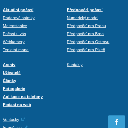
Aktuální počasí
Předpověď počasí
Radarové snímky
Numerický model
Meteostanice
Předpověď pro Prahu
Počasí u vás
Předpověď pro Brno
Webkamery
Předpověď pro Ostravu
Teplotní mapa
Předpověď pro Plzeň
Archiv
Kontakty
Uživatelé
Články
Fotogalerie
Aplikace na telefony
Počasí na web
Ventusky
In-počasie