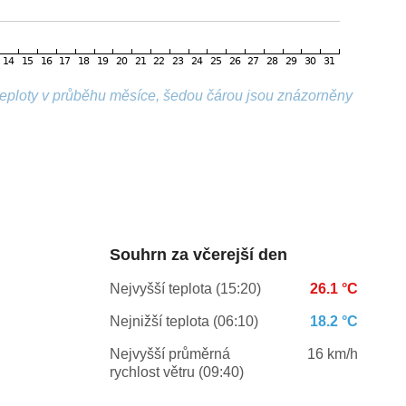
 teploty v průběhu měsíce, šedou čárou jsou znázorněny
Souhrn za včerejší den
Nejvyšší teplota (15:20)
26.1 °C
Nejnižší teplota (06:10)
18.2 °C
Nejvyšší průměrná
16 km/h
rychlost větru (09:40)