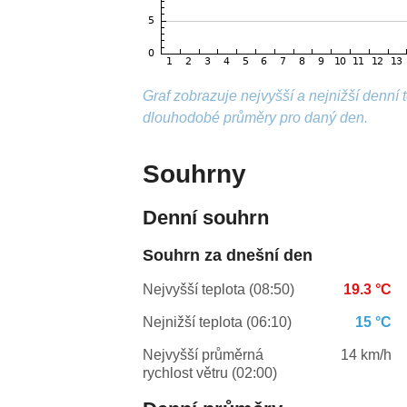
Graf zobrazuje nejvyšší a nejnižší denní
dlouhodobé průměry pro daný den.
Souhrny
Denní souhrn
Souhrn za dnešní den
Nejvyšší teplota (08:50)
19.3 °C
Nejnižší teplota (06:10)
15 °C
Nejvyšší průměrná
14 km/h
rychlost větru (02:00)