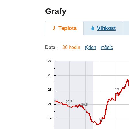
Grafy
Teplota
Vlhkost
Data:
36 hodin
týden
měsíc