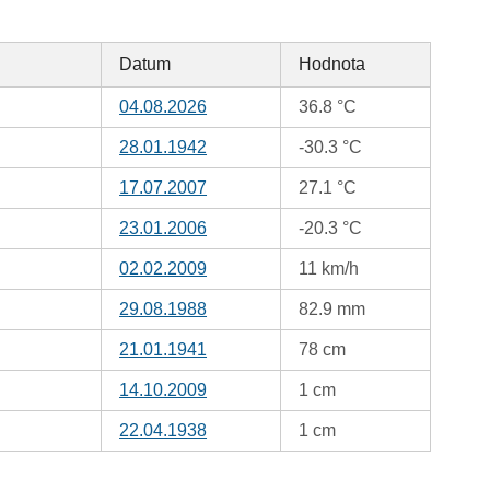
Datum
Hodnota
04.08.2026
36.8 °C
28.01.1942
-30.3 °C
17.07.2007
27.1 °C
23.01.2006
-20.3 °C
02.02.2009
11 km/h
29.08.1988
82.9 mm
21.01.1941
78 cm
14.10.2009
1 cm
22.04.1938
1 cm