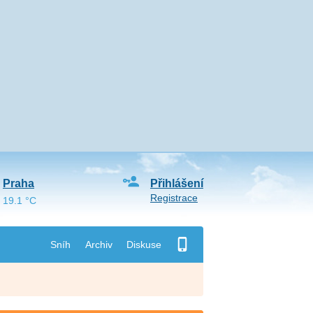
Praha
Přihlášení
Registrace
19.1 °C
Sníh
Archiv
Diskuse