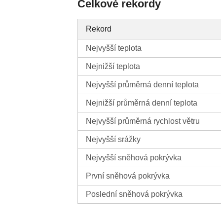
Celkové rekordy
Rekord
Nejvyšší teplota
Nejnižší teplota
Nejvyšší průměrná denní teplota
Nejnižší průměrná denní teplota
Nejvyšší průměrná rychlost větru
Nejvyšší srážky
Nejvyšší sněhová pokrývka
První sněhová pokrývka
Poslední sněhová pokrývka