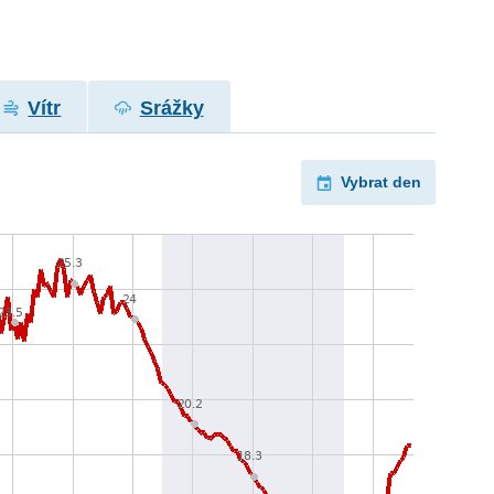
Vítr
Srážky
Vybrat den