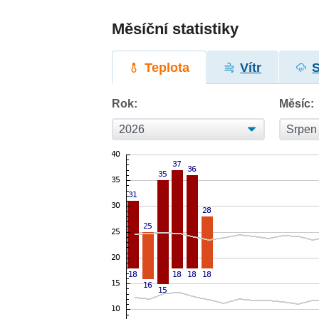
Měsíční statistiky
Teplota
Vítr
Rok:
Měsíc: