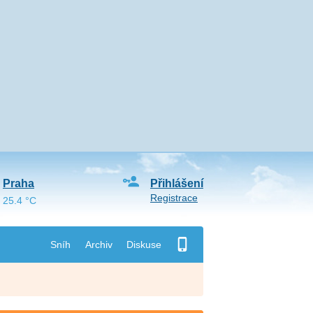
Praha
Přihlášení
Registrace
25.4 °C
Sníh
Archiv
Diskuse