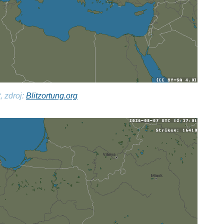
, zdroj:
Blitzortung.org