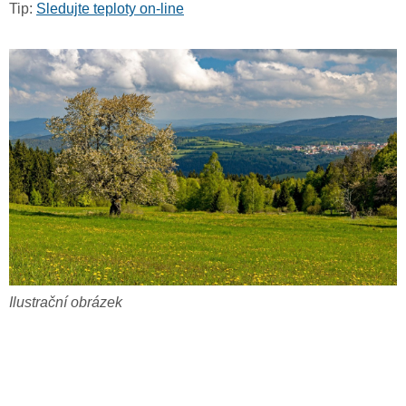
Tip:
Sledujte teploty on-line
Ilustrační obrázek