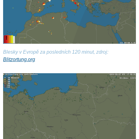
Blesky v Evropě za posledních 120 minut, zdroj:
Blitzortung.org