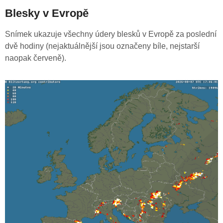
Blesky v Evropě
Snímek ukazuje všechny údery blesků v Evropě za poslední
dvě hodiny (nejaktuálnější jsou označeny bíle, nejstarší
naopak červeně).