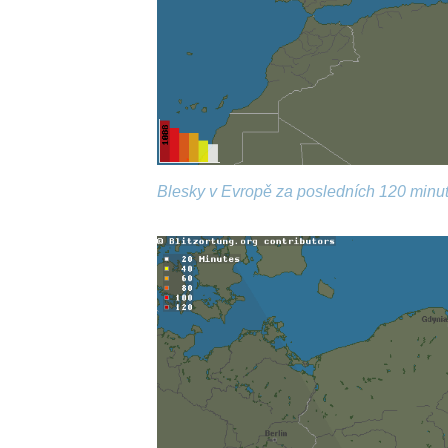
Blesky v Evropě za posledních 120 minut