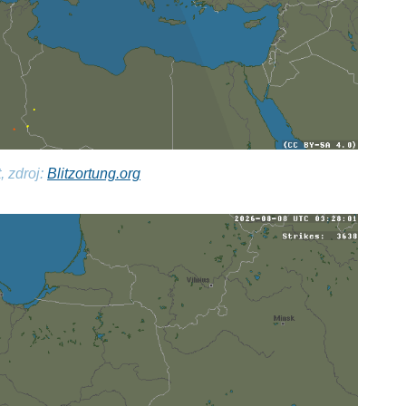
, zdroj:
Blitzortung.org