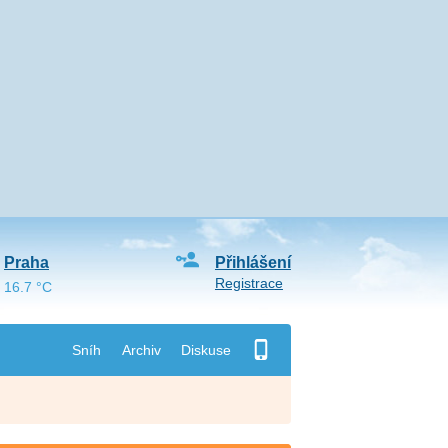
Praha
Přihlášení
Registrace
16.7 °C
Sníh
Archiv
Diskuse