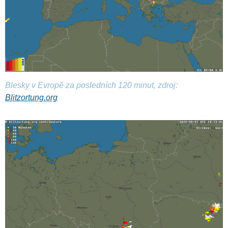
Blesky v Evropě za posledních 120 minut, zdroj:
Blitzortung.org