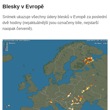
Blesky v Evropě
Snímek ukazuje všechny údery blesků v Evropě za poslední
dvě hodiny (nejaktuálnější jsou označeny bíle, nejstarší
naopak červeně).