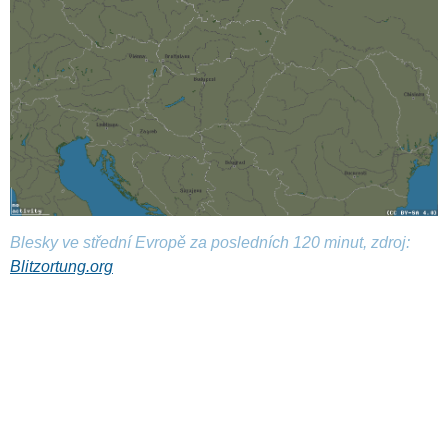
Blesky ve střední Evropě za posledních 120 minut, zdroj:
Blitzortung.org