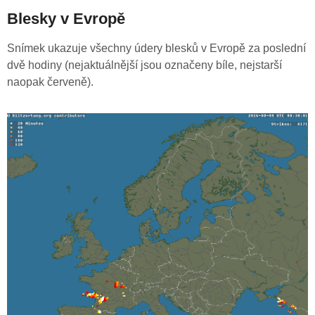
Blesky v Evropě
Snímek ukazuje všechny údery blesků v Evropě za poslední
dvě hodiny (nejaktuálnější jsou označeny bíle, nejstarší
naopak červeně).