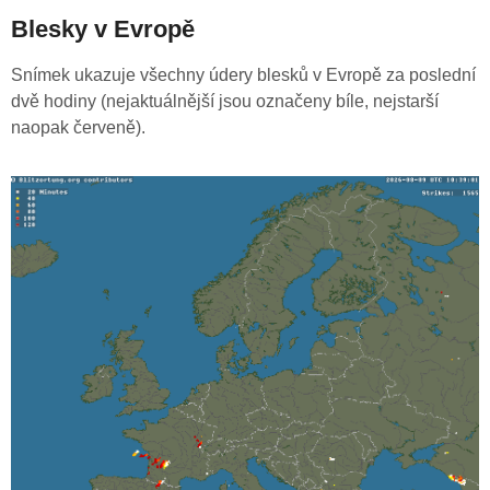
Blesky v Evropě
Snímek ukazuje všechny údery blesků v Evropě za poslední
dvě hodiny (nejaktuálnější jsou označeny bíle, nejstarší
naopak červeně).