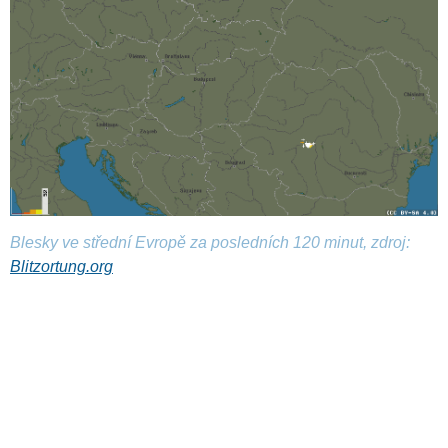
Blesky ve střední Evropě za posledních 120 minut, zdroj:
Blitzortung.org