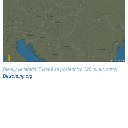
Blesky ve střední Evropě za posledních 120 minut, zdroj:
Blitzortung.org