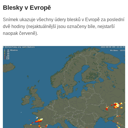
Blesky v Evropě
Snímek ukazuje všechny údery blesků v Evropě za poslední
dvě hodiny (nejaktuálnější jsou označeny bíle, nejstarší
naopak červeně).