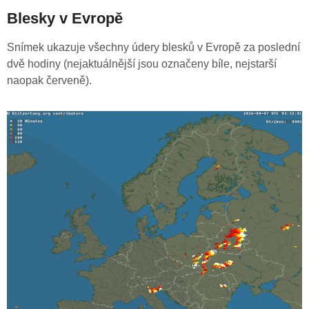
Blesky v Evropě
Snímek ukazuje všechny údery blesků v Evropě za poslední
dvě hodiny (nejaktuálnější jsou označeny bíle, nejstarší
naopak červeně).