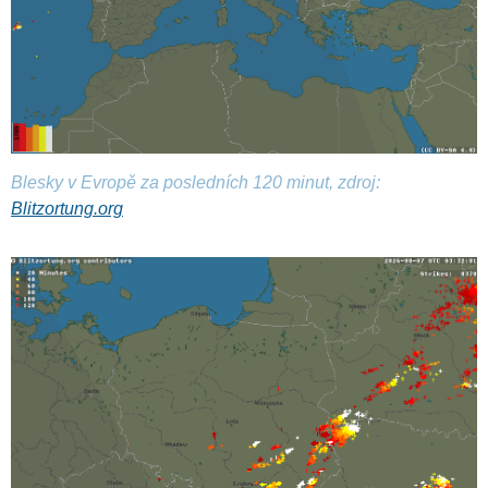
Blesky v Evropě za posledních 120 minut, zdroj:
Blitzortung.org