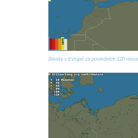
Blesky v Evropě za posledních 120 minut