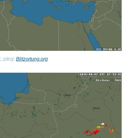
, zdroj:
Blitzortung.org