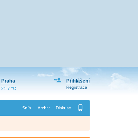
Praha
Přihlášení
Registrace
21.7 °C
Sníh
Archiv
Diskuse