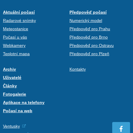
Aktuální počasí
Předpověď počasí
Radarové snímky
Numerický model
Meteostanice
Předpověď pro Prahu
Počasí u vás
Předpověď pro Brno
Webkamery
Předpověď pro Ostravu
Teplotní mapa
Předpověď pro Plzeň
Archiv
Kontakty
Uživatelé
Články
Fotogalerie
Aplikace na telefony
Počasí na web
Ventusky