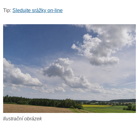
Tip:
Sledujte srážky on-line
Ilustrační obrázek