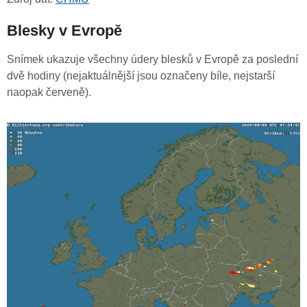
Blesky v Evropě
Snímek ukazuje všechny údery blesků v Evropě za poslední
dvě hodiny (nejaktuálnější jsou označeny bíle, nejstarší
naopak červeně).