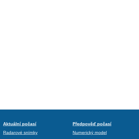
Aktuální počasí
Předpověď počasí
Radarové snímky
Numerický model