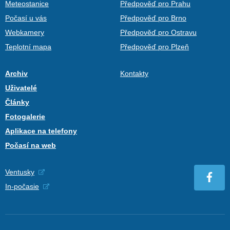
Meteostanice
Předpověď pro Prahu
Počasí u vás
Předpověď pro Brno
Webkamery
Předpověď pro Ostravu
Teplotní mapa
Předpověď pro Plzeň
Archiv
Kontakty
Uživatelé
Články
Fotogalerie
Aplikace na telefony
Počasí na web
Ventusky
In-počasie