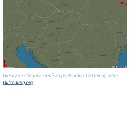
Blesky ve střední Evropě za posledních 120 minut, zdroj:
Blitzortung.org