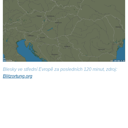
Blesky ve střední Evropě za posledních 120 minut, zdroj:
Blitzortung.org