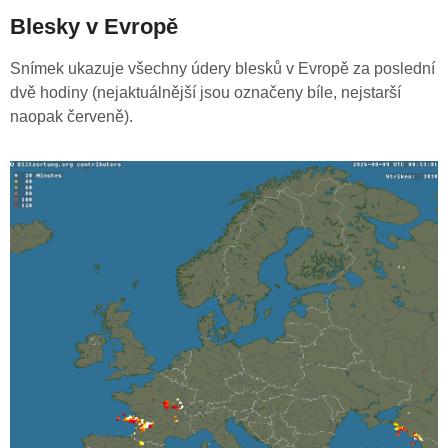
Blesky v Evropě
Snímek ukazuje všechny údery blesků v Evropě za poslední
dvě hodiny (nejaktuálnější jsou označeny bíle, nejstarší
naopak červeně).