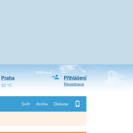
Praha
Přihlášení
Registrace
22 °C
Sníh
Archiv
Diskuse