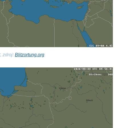
, zdroj:
Blitzortung.org