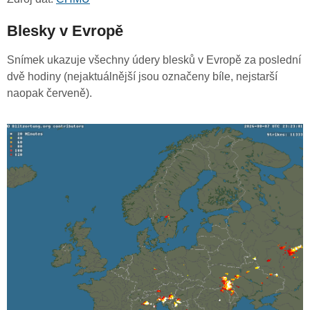
Blesky v Evropě
Snímek ukazuje všechny údery blesků v Evropě za poslední
dvě hodiny (nejaktuálnější jsou označeny bíle, nejstarší
naopak červeně).