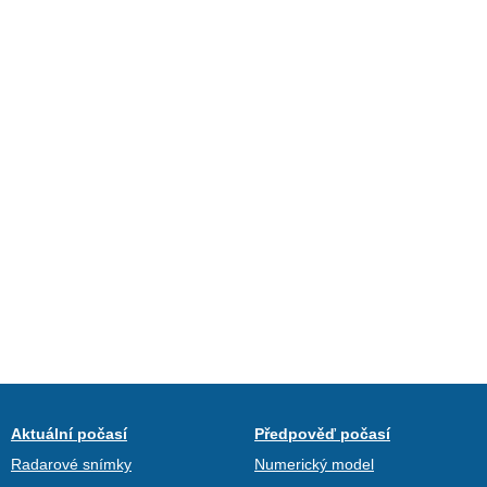
Aktuální počasí
Předpověď počasí
Radarové snímky
Numerický model