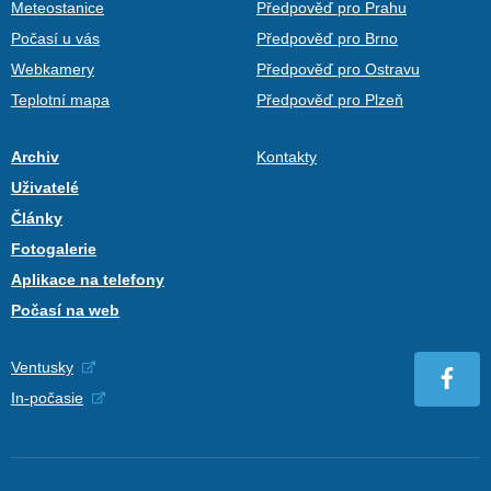
Meteostanice
Předpověď pro Prahu
Počasí u vás
Předpověď pro Brno
Webkamery
Předpověď pro Ostravu
Teplotní mapa
Předpověď pro Plzeň
Archiv
Kontakty
Uživatelé
Články
Fotogalerie
Aplikace na telefony
Počasí na web
Ventusky
In-počasie