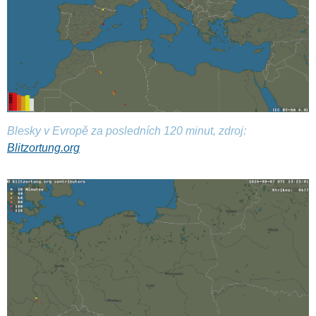
Blesky v Evropě za posledních 120 minut, zdroj:
Blitzortung.org