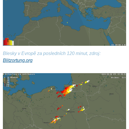
Blesky v Evropě za posledních 120 minut, zdroj:
Blitzortung.org