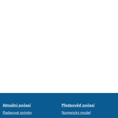
Aktuální počasí
Předpověď počasí
Radarové snímky
Numerický model