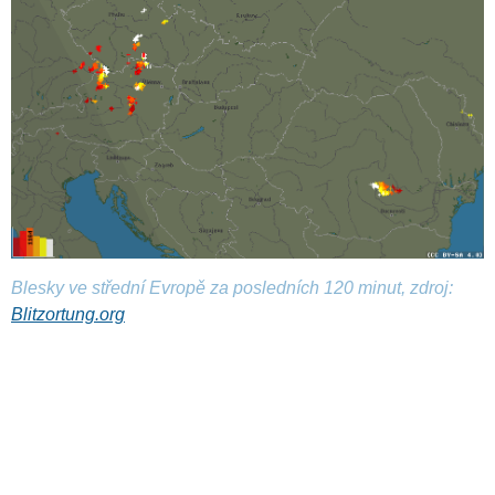
Blesky ve střední Evropě za posledních 120 minut, zdroj:
Blitzortung.org