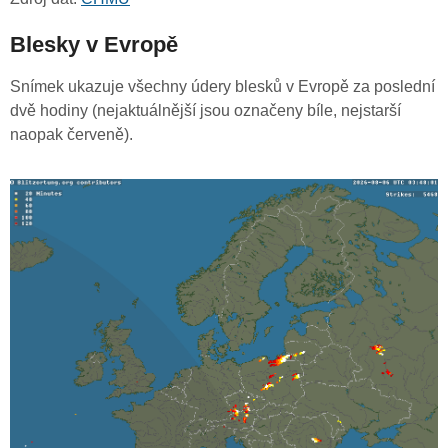
Blesky v Evropě
Snímek ukazuje všechny údery blesků v Evropě za poslední
dvě hodiny (nejaktuálnější jsou označeny bíle, nejstarší
naopak červeně).