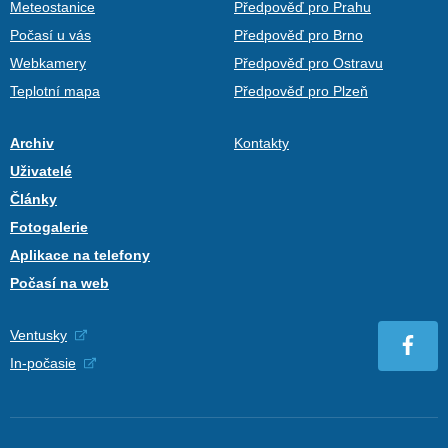
Meteostanice
Předpověď pro Prahu
Počasí u vás
Předpověď pro Brno
Webkamery
Předpověď pro Ostravu
Teplotní mapa
Předpověď pro Plzeň
Archiv
Kontakty
Uživatelé
Články
Fotogalerie
Aplikace na telefony
Počasí na web
Ventusky
In-počasie