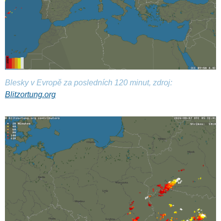
Blesky v Evropě za posledních 120 minut, zdroj:
Blitzortung.org