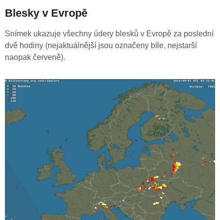
Blesky v Evropě
Snímek ukazuje všechny údery blesků v Evropě za poslední
dvě hodiny (nejaktuálnější jsou označeny bíle, nejstarší
naopak červeně).