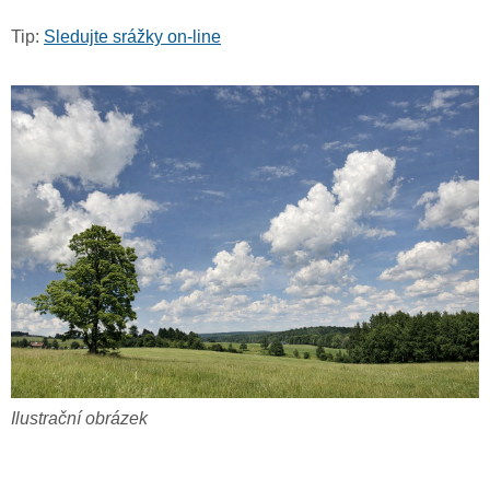
Tip:
Sledujte srážky on-line
Ilustrační obrázek