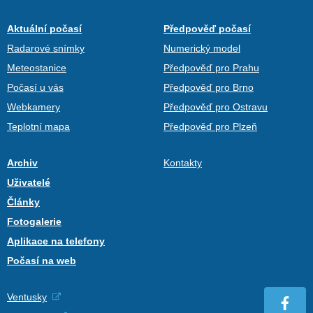
Aktuální počasí
Předpověď počasí
Radarové snímky
Numerický model
Meteostanice
Předpověď pro Prahu
Počasí u vás
Předpověď pro Brno
Webkamery
Předpověď pro Ostravu
Teplotní mapa
Předpověď pro Plzeň
Archiv
Kontakty
Uživatelé
Články
Fotogalerie
Aplikace na telefony
Počasí na web
Ventusky