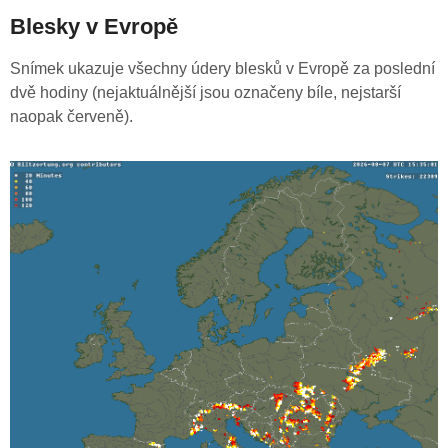
Blesky v Evropě
Snímek ukazuje všechny údery blesků v Evropě za poslední
dvě hodiny (nejaktuálnější jsou označeny bíle, nejstarší
naopak červeně).