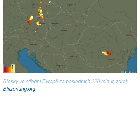
Blesky ve střední Evropě za posledních 120 minut, zdroj:
Blitzortung.org