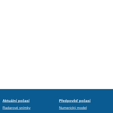
Aktuální počasí
Předpověď počasí
Radarové snímky
Numerický model