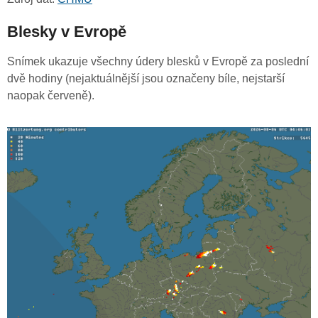
Blesky v Evropě
Snímek ukazuje všechny údery blesků v Evropě za poslední
dvě hodiny (nejaktuálnější jsou označeny bíle, nejstarší
naopak červeně).