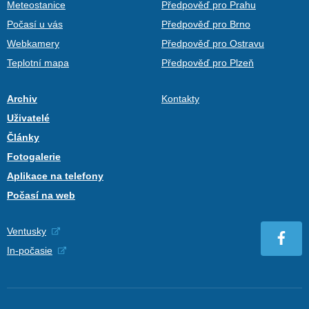
Meteostanice
Předpověď pro Prahu
Počasí u vás
Předpověď pro Brno
Webkamery
Předpověď pro Ostravu
Teplotní mapa
Předpověď pro Plzeň
Archiv
Kontakty
Uživatelé
Články
Fotogalerie
Aplikace na telefony
Počasí na web
Ventusky
In-počasie