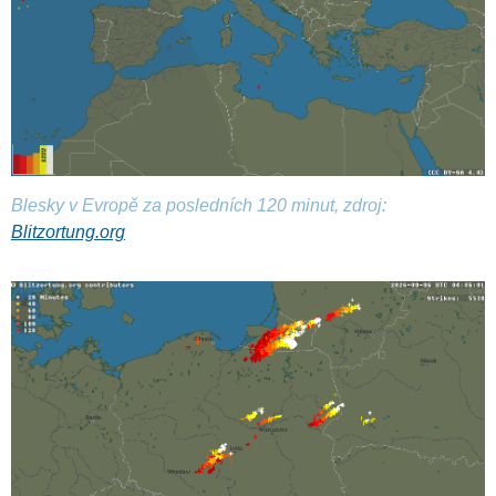
Blesky v Evropě za posledních 120 minut, zdroj:
Blitzortung.org