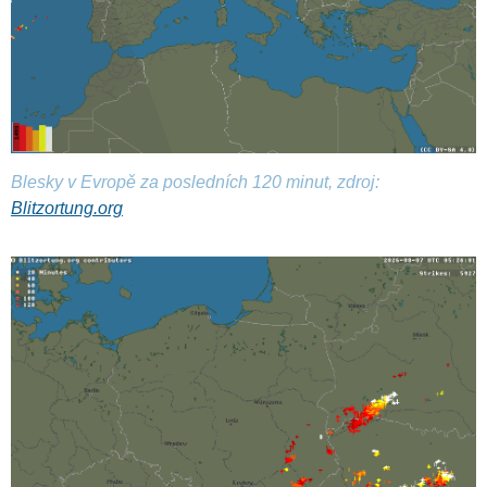
Blesky v Evropě za posledních 120 minut, zdroj:
Blitzortung.org