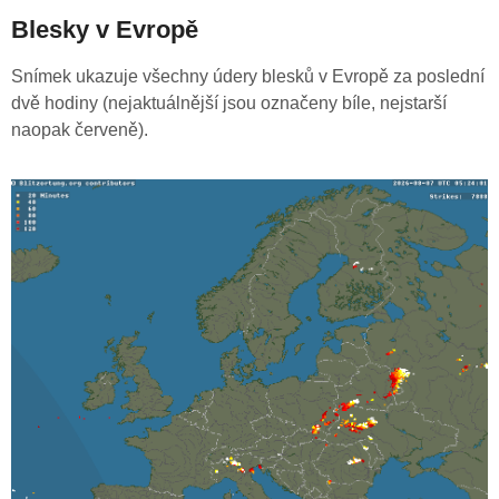
Blesky v Evropě
Snímek ukazuje všechny údery blesků v Evropě za poslední
dvě hodiny (nejaktuálnější jsou označeny bíle, nejstarší
naopak červeně).