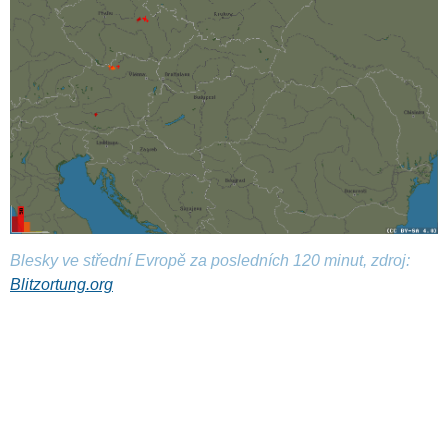
Blesky ve střední Evropě za posledních 120 minut, zdroj:
Blitzortung.org