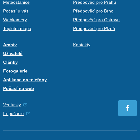
Meteostanice
Předpověď pro Prahu
Počasí u vás
Předpověď pro Brno
Webkamery
Předpověď pro Ostravu
Teplotní mapa
Předpověď pro Plzeň
Archiv
Kontakty
Uživatelé
Články
Fotogalerie
Aplikace na telefony
Počasí na web
Ventusky
In-počasie