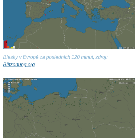
Blesky v Evropě za posledních 120 minut, zdroj:
Blitzortung.org