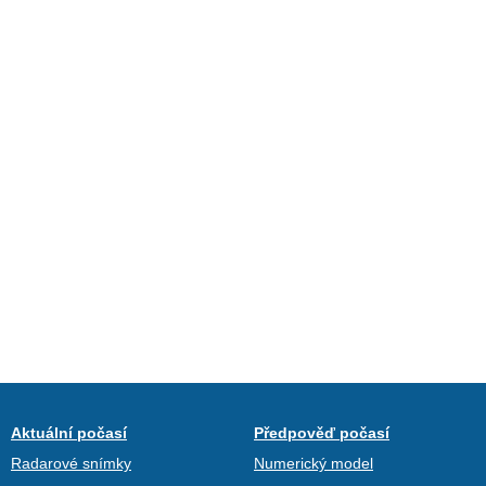
Aktuální počasí
Předpověď počasí
Radarové snímky
Numerický model