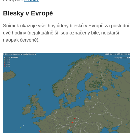
Blesky v Evropě
Snímek ukazuje všechny údery blesků v Evropě za poslední
dvě hodiny (nejaktuálnější jsou označeny bíle, nejstarší
naopak červeně).