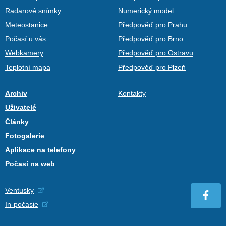
Radarové snímky
Numerický model
Meteostanice
Předpověď pro Prahu
Počasí u vás
Předpověď pro Brno
Webkamery
Předpověď pro Ostravu
Teplotní mapa
Předpověď pro Plzeň
Archiv
Kontakty
Uživatelé
Články
Fotogalerie
Aplikace na telefony
Počasí na web
Ventusky
In-počasie