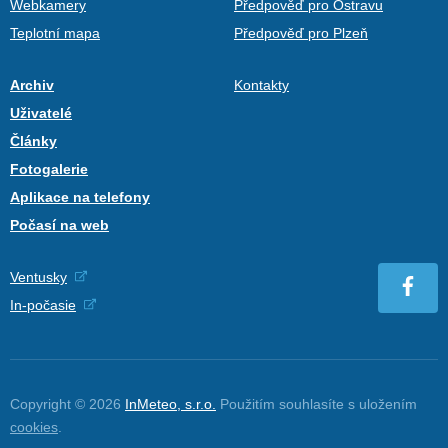
Webkamery
Předpověď pro Ostravu
Teplotní mapa
Předpověď pro Plzeň
Archiv
Kontakty
Uživatelé
Články
Fotogalerie
Aplikace na telefony
Počasí na web
Ventusky
In-počasie
Copyright © 2026
InMeteo, s.r.o.
Použitím souhlasíte s uložením
cookies
.