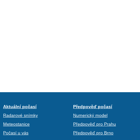
Aktuální počasí
Předpověď počasí
Radarové snímky
Numerický model
Meteostanice
Předpověď pro Prahu
Počasí u vás
Předpověď pro Brno