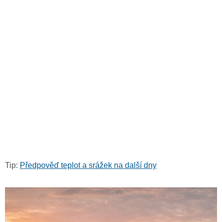
Tip:
Předpověď teplot a srážek na další dny