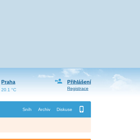
Praha
Přihlášení
Registrace
20.1 °C
Sníh
Archiv
Diskuse