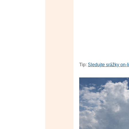
Tip:
Sledujte srážky on-l