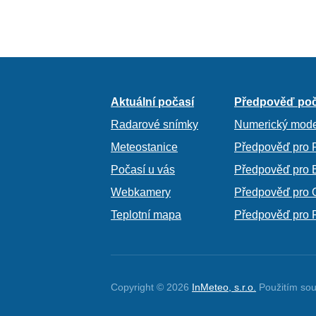
Aktuální počasí
Předpověď poč
Radarové snímky
Numerický mode
Meteostanice
Předpověď pro 
Počasí u vás
Předpověď pro 
Webkamery
Předpověď pro 
Teplotní mapa
Předpověď pro 
Copyright © 2026
InMeteo, s.r.o.
Použitím sou