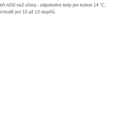
eň nižší než včera - odpoledne tedy jen kolem 14 °C,
ýchodě jen 10 až 13 stupňů.