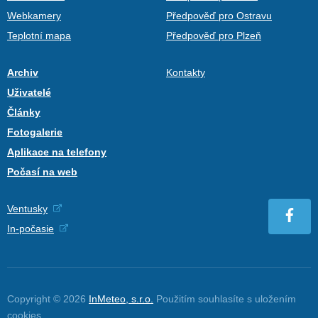
Webkamery
Předpověď pro Ostravu
Teplotní mapa
Předpověď pro Plzeň
Archiv
Kontakty
Uživatelé
Články
Fotogalerie
Aplikace na telefony
Počasí na web
Ventusky
In-počasie
Copyright © 2026
InMeteo, s.r.o.
Použitím souhlasíte s uložením
cookies
.