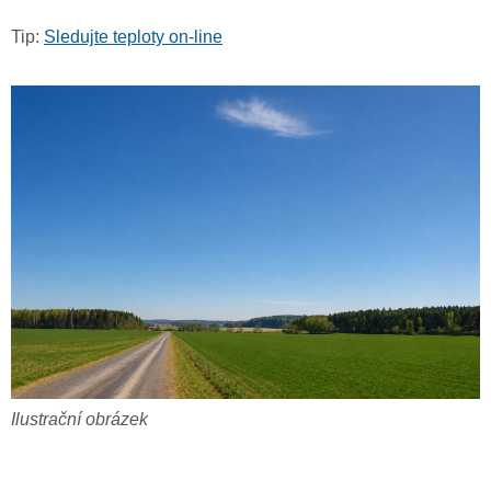
Tip:
Sledujte teploty on-line
Ilustrační obrázek