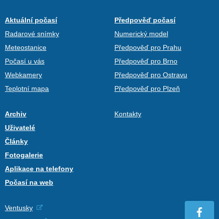
Aktuální počasí
Předpověď počasí
Radarové snímky
Numerický model
Meteostanice
Předpověď pro Prahu
Počasí u vás
Předpověď pro Brno
Webkamery
Předpověď pro Ostravu
Teplotní mapa
Předpověď pro Plzeň
Archiv
Kontakty
Uživatelé
Články
Fotogalerie
Aplikace na telefony
Počasí na web
Ventusky