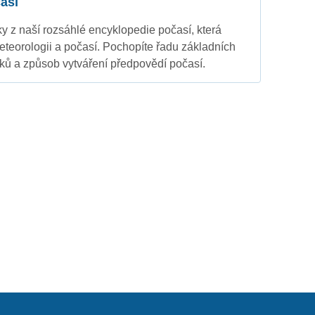
así
nky z naší rozsáhlé encyklopedie počasí, která
eteorologii a počasí. Pochopíte řadu základních
ků a způsob vytváření předpovědí počasí.