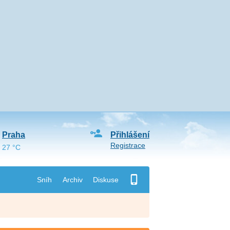
Praha
Přihlášení
Registrace
27 °C
Sníh
Archiv
Diskuse