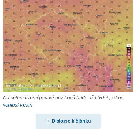
Na celém území poprvé bez tropů bude až čtvrtek, zdroj:
ventusky.com
Diskuse k článku