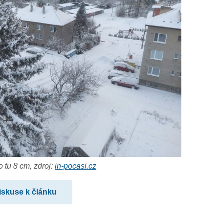
 tu 8 cm, zdroj:
in-pocasi.cz
iskuse k článku