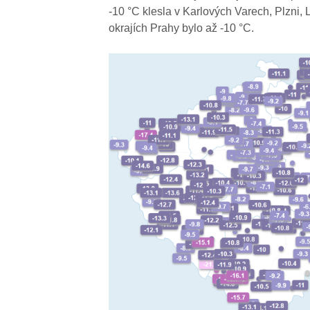
-10 °C klesla v Karlových Varech, Plzni,
okrajích Prahy bylo až -10 °C.