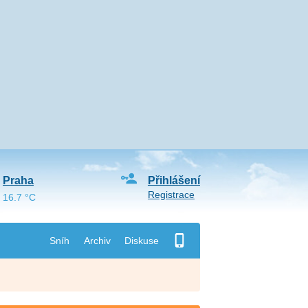
Praha
Přihlášení
Registrace
16.7 °C
Sníh
Archiv
Diskuse