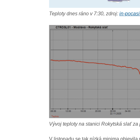
Teploty dnes ráno v 7:30, zdroj:
in-pocasi
Vývoj teploty na stanici Rokytská slať za
V listopadu se tak nízká minima objevila