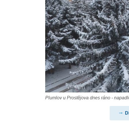
Plumlov u Prostějova dnes ráno - napadlo
D