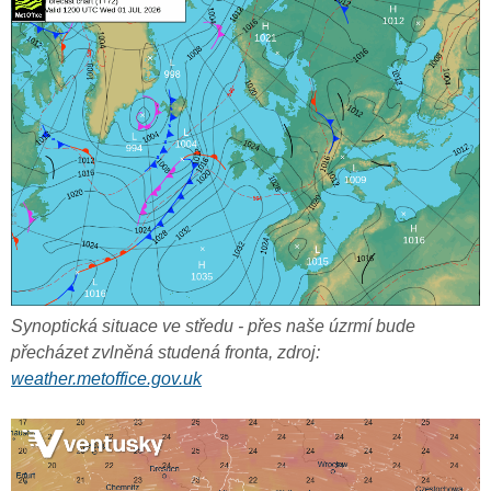
Synoptická situace ve středu - přes naše úzrmí bude
přecházet zvlněná studená fronta, zdroj:
weather.metoffice.gov.uk