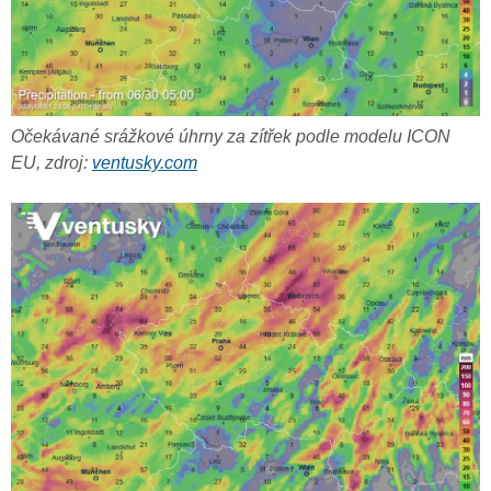
Očekávané srážkové úhrny za zítřek podle modelu ICON
EU, zdroj:
ventusky.com