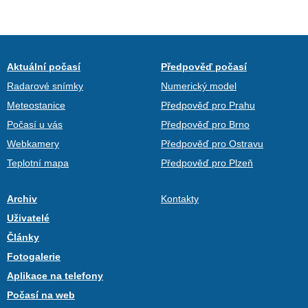
Aktuální počasí
Předpověď počasí
Radarové snímky
Numerický model
Meteostanice
Předpověď pro Prahu
Počasí u vás
Předpověď pro Brno
Webkamery
Předpověď pro Ostravu
Teplotní mapa
Předpověď pro Plzeň
Archiv
Kontakty
Uživatelé
Články
Fotogalerie
Aplikace na telefony
Počasí na web