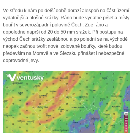
Ve středu k nám po delší době dorazí alespoň na část území
vydatnější a plošné srážky. Ráno bude vydatně pršet a místy
bouřit v severozápadní polovině Čech. Zde ráno a
dopoledne naprší od 20 do 50 mm srážek. Při postupu na
východ Čech srážky zeslábnou a po poledni se na východě
naopak začnou tvořit nové izolované bouřky, které budou
především na Moravě a ve Slezsku přinášet i nebezpečné
doprovodné jevy.