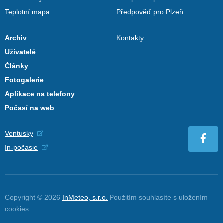
Teplotní mapa
Předpověď pro Plzeň
Archiv
Kontakty
Uživatelé
Články
Fotogalerie
Aplikace na telefony
Počasí na web
Ventusky
In-počasie
Copyright © 2026
InMeteo, s.r.o.
Použitím souhlasíte s uložením
cookies
.