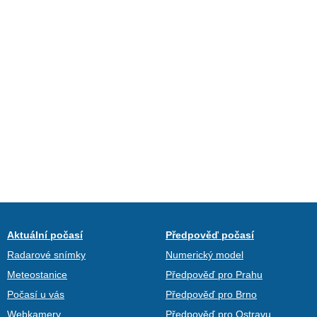
Aktuální počasí
Předpověď počasí
Radarové snímky
Numerický model
Meteostanice
Předpověď pro Prahu
Počasí u vás
Předpověď pro Brno
Webkamery
Předpověď pro Ostravu