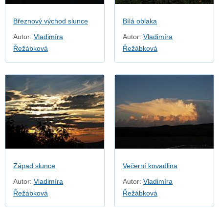
Březnový východ slunce
Bílá oblaka
Autor:
Vladimíra
Autor:
Vladimíra
Řežábková
Řežábková
Západ slunce
Večerní kovadlina
Autor:
Vladimíra
Autor:
Vladimíra
Řežábková
Řežábková