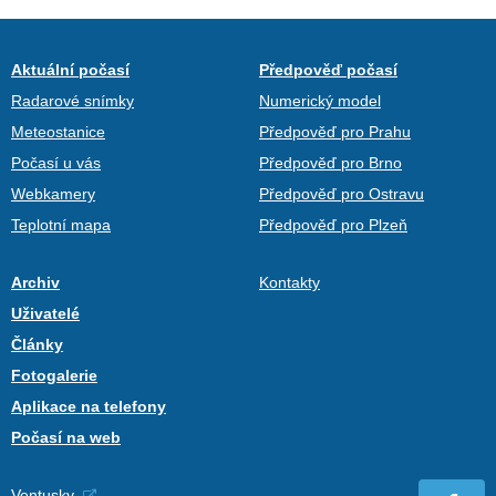
Aktuální počasí
Předpověď počasí
Radarové snímky
Numerický model
Meteostanice
Předpověď pro Prahu
Počasí u vás
Předpověď pro Brno
Webkamery
Předpověď pro Ostravu
Teplotní mapa
Předpověď pro Plzeň
Archiv
Kontakty
Uživatelé
Články
Fotogalerie
Aplikace na telefony
Počasí na web
Ventusky