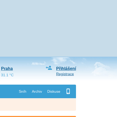
Praha
Přihlášení
Registrace
31.1 °C
Sníh
Archiv
Diskuse