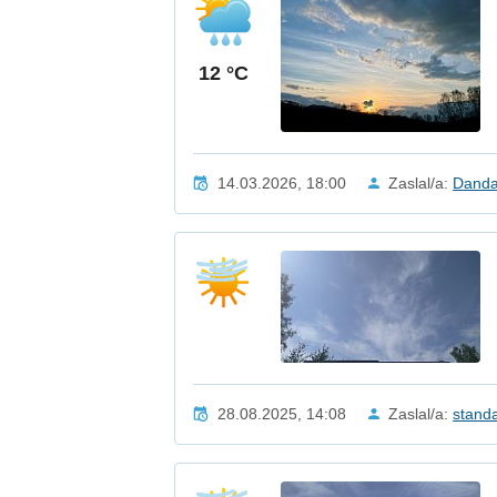
12 °C
14.03.2026, 18:00
Zaslal/a:
Danda
28.08.2025, 14:08
Zaslal/a:
stand