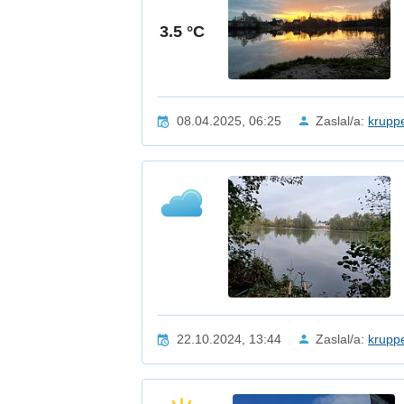
3.5 °C
08.04.2025, 06:25
Zaslal/a:
krupp
22.10.2024, 13:44
Zaslal/a:
krupp