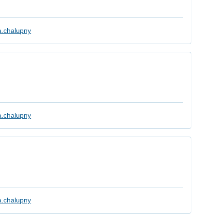
a.chalupny
a.chalupny
a.chalupny