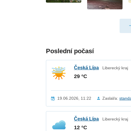
Poslední počasí
Česká Lípa
Liberecký kraj
29 °C
19.06.2026, 11:22
Zaslal/a:
stand
Česká Lípa
Liberecký kraj
12 °C