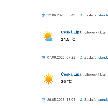
12.06.2026, 09:43
Zaslal/a:
stand
Česká Lípa
Liberecký kraj
14.5 °C
07.06.2026, 07:21
Zaslal/a:
stand
Česká Lípa
Liberecký kraj
26 °C
29.05.2026, 18:04
Zaslal/a:
stand