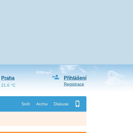
Praha
Přihlášení
Registrace
21.6 °C
Sníh
Archiv
Diskuse