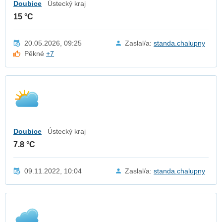
Doubice
Ústecký kraj
15 °C
20.05.2026, 09:25
Zaslal/a:
standa.chalupny
Pěkné
+7
Doubice
Ústecký kraj
7.8 °C
09.11.2022, 10:04
Zaslal/a:
standa.chalupny