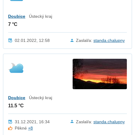
Doubice
Ústecký kraj
7 °C
02.01.2022, 12:58
Zaslal/a:
standa.chalupny
Doubice
Ústecký kraj
11.5 °C
31.12.2021, 16:34
Zaslal/a:
standa.chalupny
Pěkné
+8