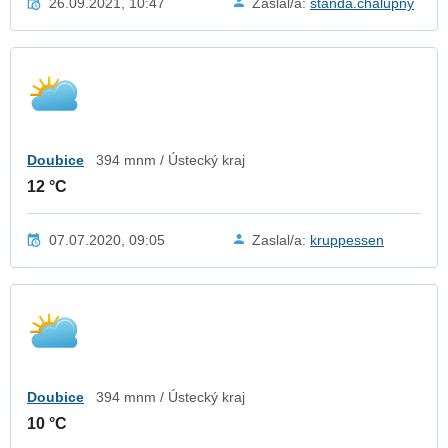
26.09.2021, 10:47
Zaslal/a:
standa.chalupny
Doubice
394 mnm / Ústecký kraj
12 °C
07.07.2020, 09:05
Zaslal/a:
kruppessen
Doubice
394 mnm / Ústecký kraj
10 °C