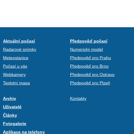
Aktuální počasí
Předpověď počasí
Radarové snímky
Numerický model
Meteostanice
Předpověď pro Prahu
Počasí u vás
Předpověď pro Brno
Webkamery
Předpověď pro Ostravu
Teplotní mapa
Předpověď pro Plzeň
Archiv
Kontakty
Uživatelé
Články
Fotogalerie
Aplikace na telefony