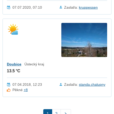
07.07.2020, 07:10
Zaslal/a:
kruppessen
Doubice
Ústecký kraj
13.5 °C
07.04.2018, 12:23
Zaslal/a:
standa.chalupny
Pěkné
+8
1
2