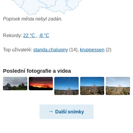
Popisek města nebyl zadán.
Rekordy:
22 °C
,
-8 °C
Top uživatelé:
standa.chalupny
(14),
kruppessen
(2)
Poslední fotografie a videa
Další snímky