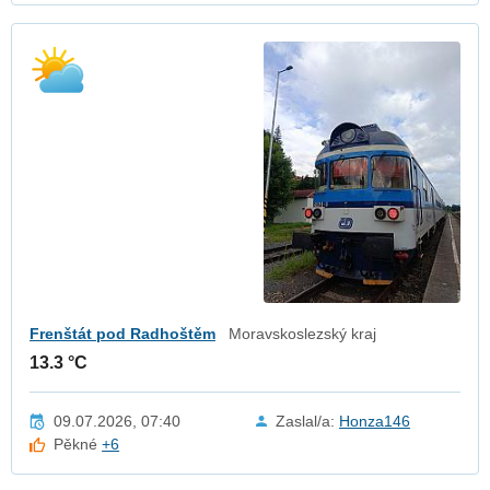
Frenštát pod Radhoštěm
Moravskoslezský kraj
13.3 °C
09.07.2026, 07:40
Zaslal/a:
Honza146
Pěkné
+6