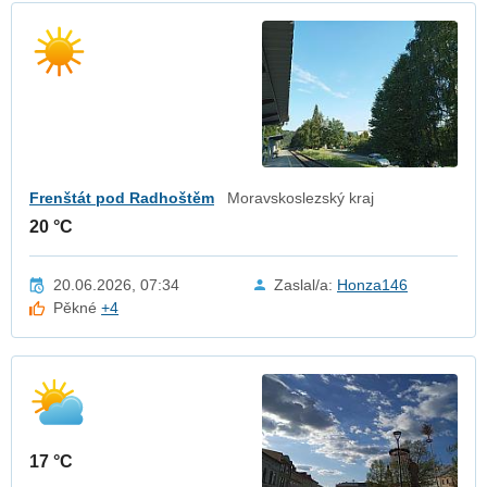
Frenštát pod Radhoštěm
Moravskoslezský kraj
20 °C
20.06.2026, 07:34
Zaslal/a:
Honza146
Pěkné
+4
17 °C