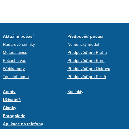
Aktuální počasí
Předpověď počasí
Radarové snímky
Numerický model
Meteostanice
Předpověď pro Prahu
Počasí u vás
Předpověď pro Brno
Webkamery
Předpověď pro Ostravu
Teplotní mapa
Předpověď pro Plzeň
Archiv
Kontakty
Uživatelé
Články
Fotogalerie
Aplikace na telefony