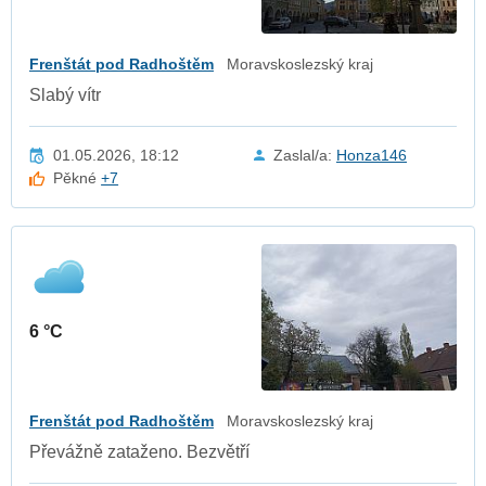
Frenštát pod Radhoštěm
Moravskoslezský kraj
Slabý vítr
01.05.2026, 18:12
Zaslal/a:
Honza146
Pěkné
+7
6 °C
Frenštát pod Radhoštěm
Moravskoslezský kraj
Převážně zataženo. Bezvětří