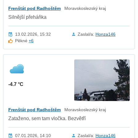
Frenštát pod Radhoštěm
Moravskoslezský kraj
Silnější přeháňka
13.02.2026, 15:32
Zaslal/a:
Honza146
Pěkné
+6
-4.7 °C
Frenštát pod Radhoštěm
Moravskoslezský kraj
Zataženo, sem tam vločka. Bezvětří
07.01.2026, 14:10
Zaslal/a:
Honza146