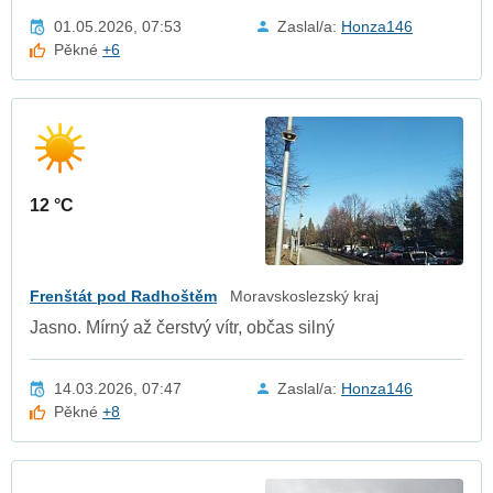
01.05.2026, 07:53
Zaslal/a:
Honza146
Pěkné
+6
12 °C
Frenštát pod Radhoštěm
Moravskoslezský kraj
Jasno. Mírný až čerstvý vítr, občas silný
14.03.2026, 07:47
Zaslal/a:
Honza146
Pěkné
+8