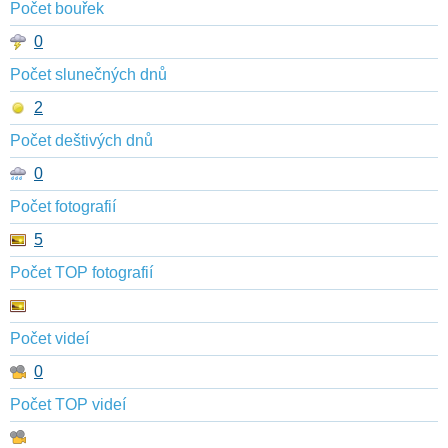
Počet bouřek
0
Počet slunečných dnů
2
Počet deštivých dnů
0
Počet fotografií
5
Počet TOP fotografií
Počet videí
0
Počet TOP videí