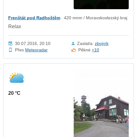
Frenštát pod Radhoštěm
420 mnm / Moravskoslezský kraj
Relax
30.07.2016, 20:10
Zaslal/a:
zbojník
Přes
Meteoradar
Pěkné
+10
20 °C