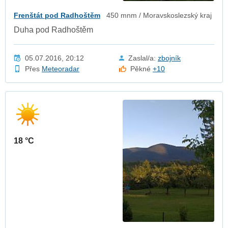
Frenštát pod Radhoštěm
450 mnm / Moravskoslezský kraj
Duha pod Radhoštěm
05.07.2016, 20:12
Zaslal/a:
zbojník
Přes
Meteoradar
Pěkné
+10
18 °C