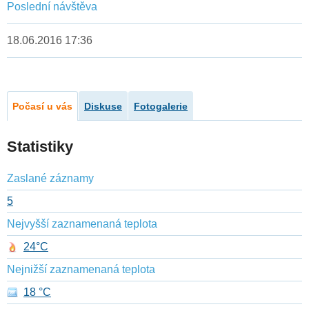
Poslední návštěva
18.06.2016 17:36
Počasí u vás
Diskuse
Fotogalerie
Statistiky
Zaslané záznamy
5
Nejvyšší zaznamenaná teplota
24°C
Nejnižší zaznamenaná teplota
18 °C